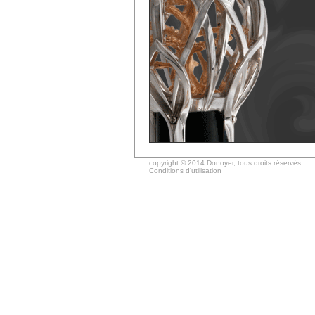
copyright © 2014 Donoyer, tous droits réservés
Conditions d'utilisation