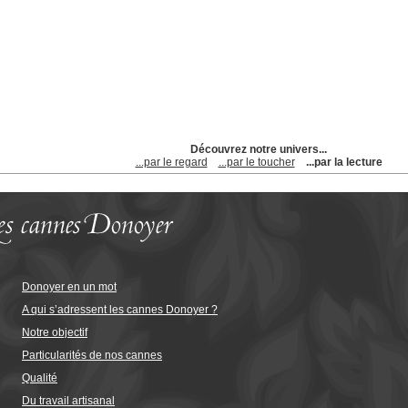
Découvrez notre univers...
...par le regard
...par le toucher
...par la lecture
Donoyer en un mot
A qui s’adressent les cannes Donoyer ?
Notre objectif
Particularités de nos cannes
Qualité
Du travail artisanal