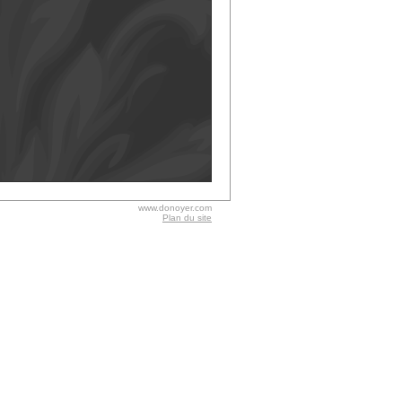
www.donoyer.com
Plan du site